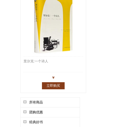
里尔克:一个诗人
￥
立即购买
所有商品
团购优惠
经典好书