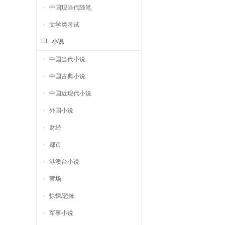
中国现当代随笔
文学类考试
小说
中国当代小说
中国古典小说
中国近现代小说
外国小说
财经
都市
港澳台小说
官场
惊悚/恐怖
军事小说