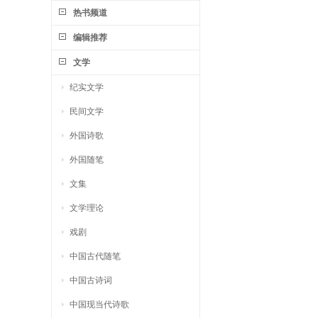
热书频道
编辑推荐
文学
纪实文学
民间文学
外国诗歌
外国随笔
文集
文学理论
戏剧
中国古代随笔
中国古诗词
中国现当代诗歌