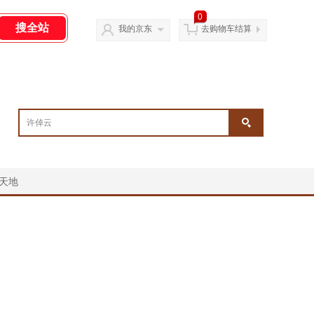
0
我的京东
去购物车结算
天地
￥
￥
￥
￥