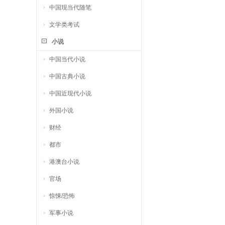
中国现当代随笔
文学类考试
小说
中国当代小说
中国古典小说
中国近现代小说
外国小说
财经
都市
港澳台小说
官场
惊悚/恐怖
军事小说