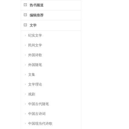
热书频道
编辑推荐
文学
纪实文学
民间文学
外国诗歌
外国随笔
文集
文学理论
戏剧
中国古代随笔
中国古诗词
中国现当代诗歌