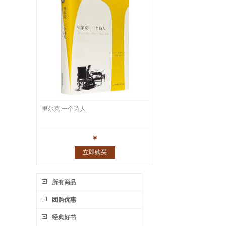
里尔克:一个诗人
￥
立即购买
所有商品
团购优惠
经典好书