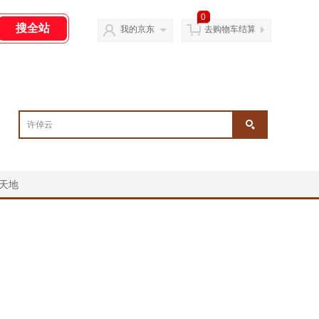
0
我的京东
去购物车结算
天地
￥
￥
￥
￥