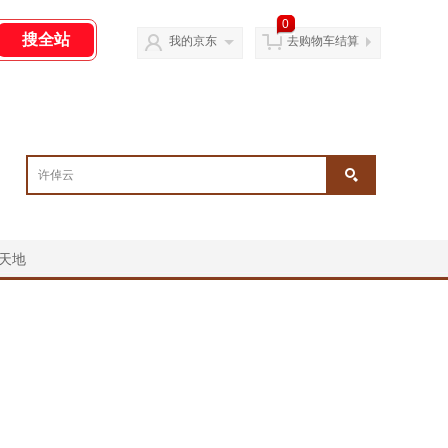
0
我的京东
去购物车结算
天地
￥
￥
￥
￥