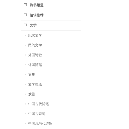
热书频道
编辑推荐
文学
纪实文学
民间文学
外国诗歌
外国随笔
文集
文学理论
戏剧
中国古代随笔
中国古诗词
中国现当代诗歌