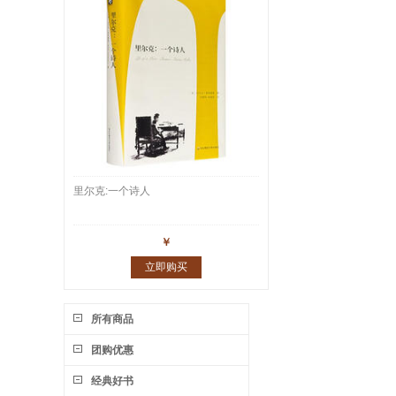
里尔克:一个诗人
￥
立即购买
所有商品
团购优惠
经典好书