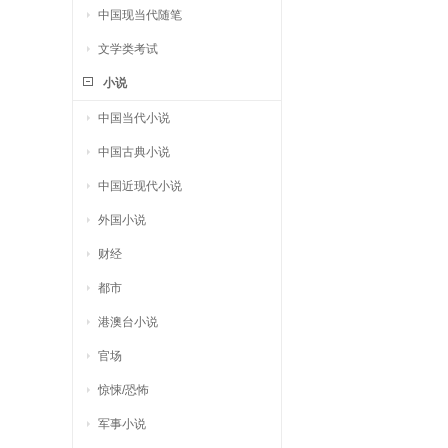
中国现当代随笔
文学类考试
小说
中国当代小说
中国古典小说
中国近现代小说
外国小说
财经
都市
港澳台小说
官场
惊悚/恐怖
军事小说