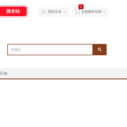
0
我的京东
去购物车结算
天地
￥
￥
￥