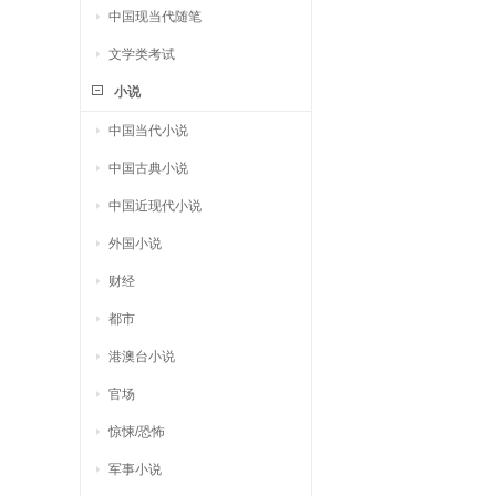
中国现当代随笔
文学类考试
小说
中国当代小说
中国古典小说
中国近现代小说
外国小说
财经
都市
港澳台小说
官场
惊悚/恐怖
军事小说