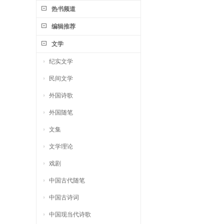
热书频道
编辑推荐
文学
纪实文学
民间文学
外国诗歌
外国随笔
文集
文学理论
戏剧
中国古代随笔
中国古诗词
中国现当代诗歌