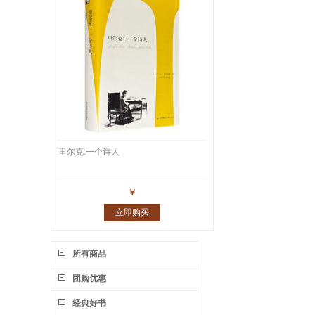
里尔克:一个诗人
￥
立即购买
所有商品
团购优惠
经典好书