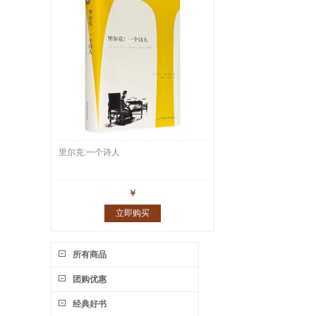
里尔克:一个诗人
￥
立即购买
所有商品
团购优惠
经典好书