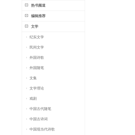
热书频道
编辑推荐
文学
纪实文学
民间文学
外国诗歌
外国随笔
文集
文学理论
戏剧
中国古代随笔
中国古诗词
中国现当代诗歌