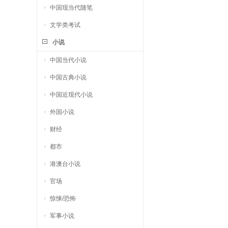
中国现当代随笔
文学类考试
小说
中国当代小说
中国古典小说
中国近现代小说
外国小说
财经
都市
港澳台小说
官场
惊悚/恐怖
军事小说