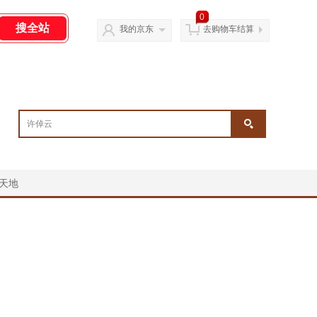
0
我的京东
去购物车结算
天地
￥
￥
￥
￥