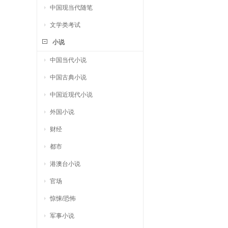
中国现当代随笔
文学类考试
小说
中国当代小说
中国古典小说
中国近现代小说
外国小说
财经
都市
港澳台小说
官场
惊悚/恐怖
军事小说