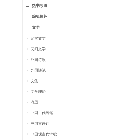
热书频道
编辑推荐
文学
纪实文学
民间文学
外国诗歌
外国随笔
文集
文学理论
戏剧
中国古代随笔
中国古诗词
中国现当代诗歌