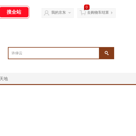
0
我的京东
去购物车结算
天地
￥
￥
￥
￥