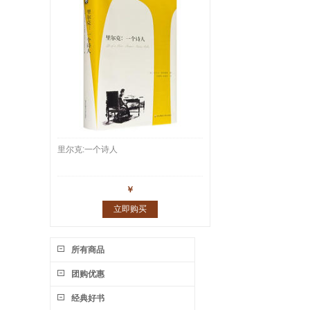
里尔克:一个诗人
￥
立即购买
所有商品
团购优惠
经典好书