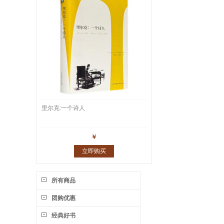
里尔克:一个诗人
￥
立即购买
所有商品
团购优惠
经典好书