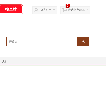
0
我的京东
去购物车结算
天地
￥
￥
￥
￥