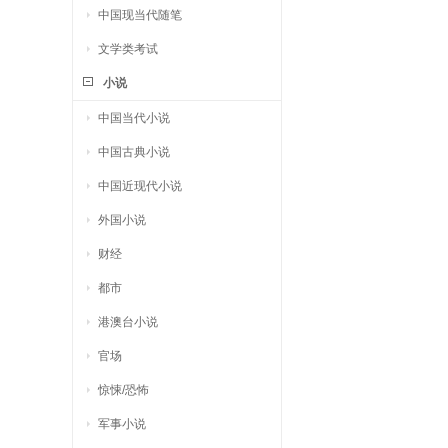
中国现当代随笔
文学类考试
小说
中国当代小说
中国古典小说
中国近现代小说
外国小说
财经
都市
港澳台小说
官场
惊悚/恐怖
军事小说