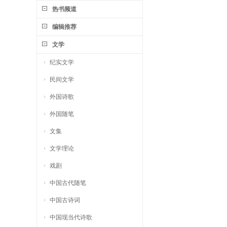
热书频道
编辑推荐
文学
纪实文学
民间文学
外国诗歌
外国随笔
文集
文学理论
戏剧
中国古代随笔
中国古诗词
中国现当代诗歌